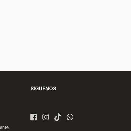
SIGUENOS
ente,