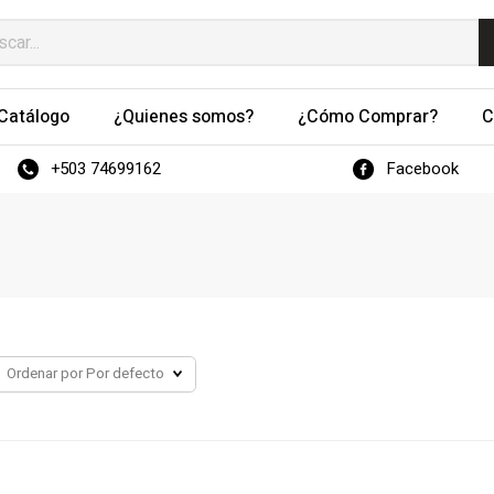
Catálogo
¿Quienes somos?
¿Cómo Comprar?
C
+503 74699162
Facebook
Ordenar por
Por defecto