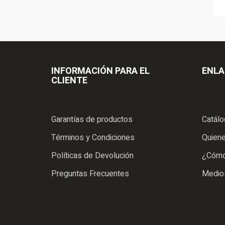
INFORMACIÓN PARA EL
ENLA
CLIENTE
Garantías de productos
Catál
Términos y Condiciones
Quien
Políticas de Devolución
¿Cómo
Preguntas Frecuentes
Medio