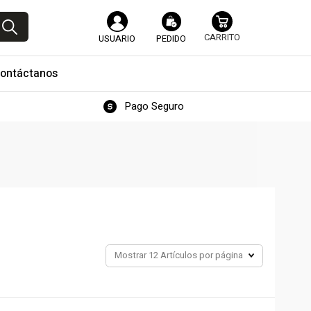
USUARIO
PEDIDO
ontáctanos
Pago Seguro
Mostrar
12 Artículos por página