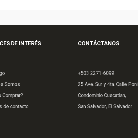
CES DE INTERÉS
CONTÁCTANOS
ogo
+503 2271-6099
es Somos
25 Ave. Sur y 4ta. Calle Poni
 Comprar?
Condominio Cuscatlan,
s de contacto
San Salvador, El Salvador