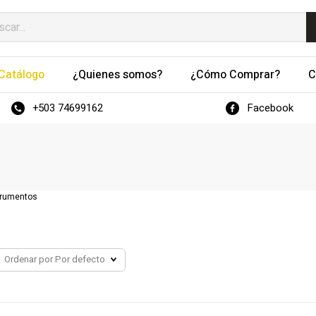
Catálogo
¿Quienes somos?
¿Cómo Comprar?
C
+503 74699162
Facebook
trumentos
Ordenar por
Por defecto