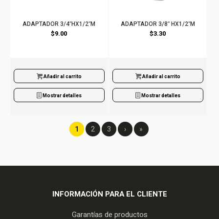
ADAPTADOR 3/4″HX1/2″M
ADAPTADOR 3/8″ HX1/2″M
$
9.00
$
3.30
Añadir al carrito
Añadir al carrito
Mostrar detalles
Mostrar detalles
1
2
3
›
»
INFORMACIÓN PARA EL CLIENTE
Garantías de productos