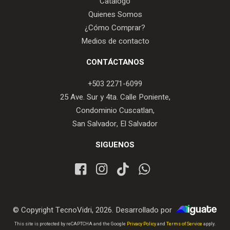
Catálogo
Quienes Somos
¿Cómo Comprar?
Medios de contacto
CONTÁCTANOS
+503 2271-6099
25 Ave. Sur y 4ta. Calle Poniente,
Condominio Cuscatlan,
San Salvador, El Salvador
SIGUENOS
© Copyright TecnoVidri, 2026. Desarrollado por
iGuate.com
This site is protected by reCAPTCHA and the Google
Privacy Policy
and
Terms of Service
apply.