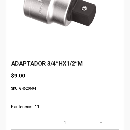
ADAPTADOR 3/4″HX1/2″M
$
9.00
SKU:
GN620604
Existencias:
11