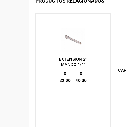
PRODUCTOS RELACIONADOS
EXTENSION 2″
MANDO 1/4″
CAR
$
$
–
22.00
40.00