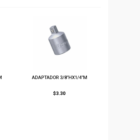
M
ADAPTADOR 3/8″HX1/4″M
$
3.30