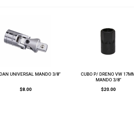
DAN UNIVERSAL MANDO 3/8″
CUBO P/ DRENO VW 17M
MANDO 3/8″
$
8.00
$
20.00