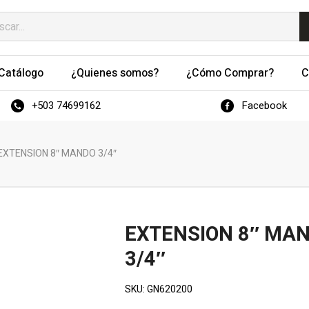
Catálogo
¿Quienes somos?
¿Cómo Comprar?
C
+503 74699162
Facebook
EXTENSION 8″ MANDO 3/4″
EXTENSION 8″ MA
3/4″
SKU:
GN620200