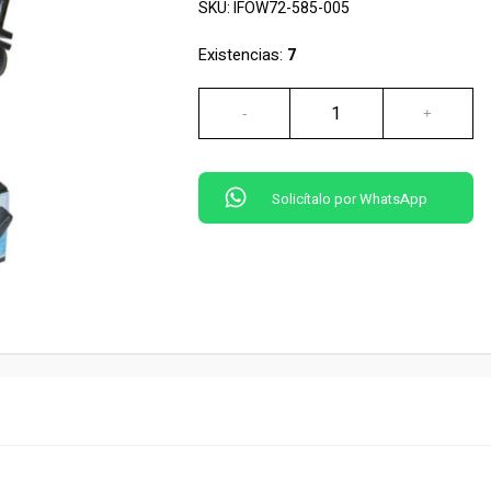
SKU:
IFOW72-585-005
Existencias:
7
Solicítalo por WhatsApp