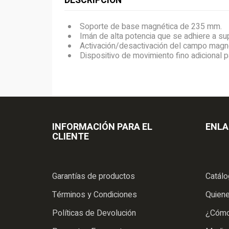
DESCRIPCIÓN
Soporte de base magnética de 235 mm.
Imán de alta potencia que se adhiere a sup
Activación/desactivación del campo magnét
Dispositivo de movimiento fino adicional p
INFORMACIÓN PARA EL
ENLA
CLIENTE
Garantías de productos
Catál
Términos y Condiciones
Quien
Políticas de Devolución
¿Cómo