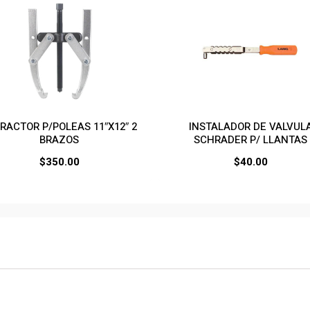
RACTOR P/POLEAS 11″X12″ 2
INSTALADOR DE VALVUL
BRAZOS
SCHRADER P/ LLANTAS
$
350.00
$
40.00