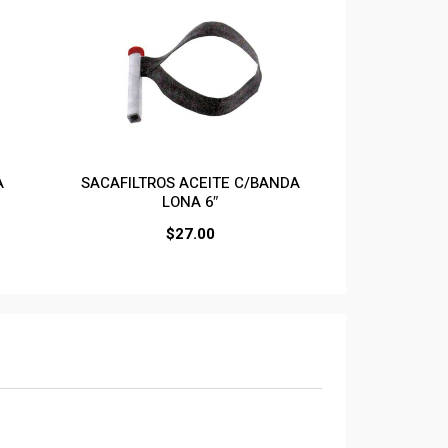
A
SACAFILTROS ACEITE C/BANDA
LONA 6″
$
27.00