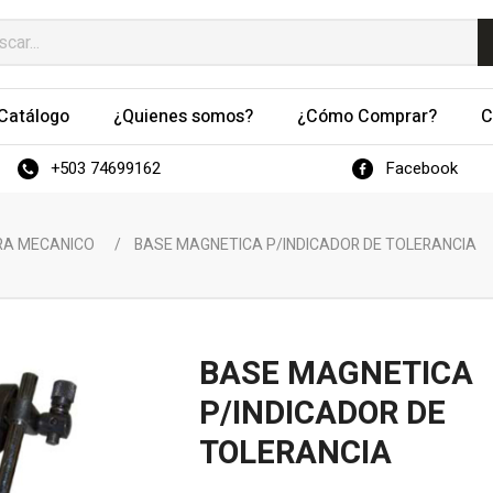
Catálogo
¿Quienes somos?
¿Cómo Comprar?
C
+503 74699162
Facebook
RA MECANICO
/
BASE MAGNETICA P/INDICADOR DE TOLERANCIA
BASE MAGNETICA
P/INDICADOR DE
TOLERANCIA