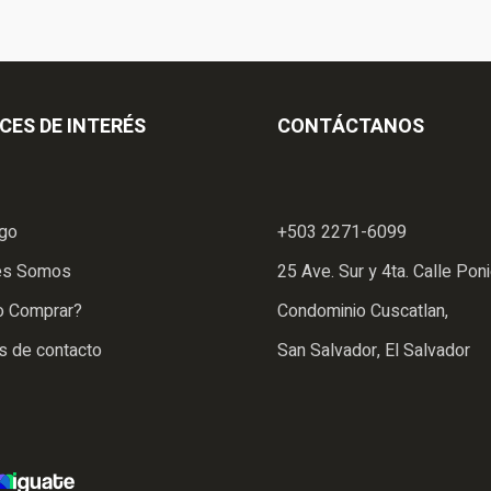
CES DE INTERÉS
CONTÁCTANOS
ogo
+503 2271-6099
es Somos
25 Ave. Sur y 4ta. Calle Poni
 Comprar?
Condominio Cuscatlan,
s de contacto
San Salvador, El Salvador
iGuate.com