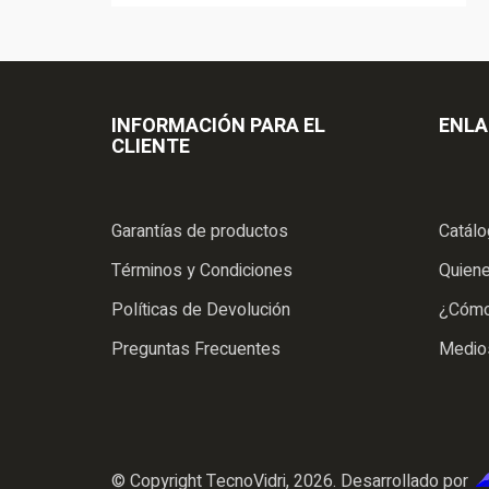
INFORMACIÓN PARA EL
ENLA
CLIENTE
Garantías de productos
Catál
Términos y Condiciones
Quien
Políticas de Devolución
¿Cómo
Preguntas Frecuentes
Medio
© Copyright TecnoVidri, 2026. Desarrollado por