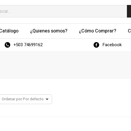
Catálogo
¿Quienes somos?
¿Cómo Comprar?
C
+503 74699162
Facebook
Ordenar por
Por defecto