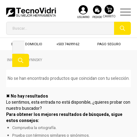
USUARIO
PEDIDO
ENVIO A DOMICILIO
+503 74699162
PAGO SEGURO
INICIO
/
WYNNSKY
No se han encontrado productos que coincidan con tu selección.
✖ No hay resultados
Lo sentimos, esta entrada no está disponible, ¿quieres probar con
nuestro buscador?
Para obtener los mejores resultados de búsqueda, sigue
estos consejos:
Comprueba la ortografía.
Prueba con términos similares o sinónimos.