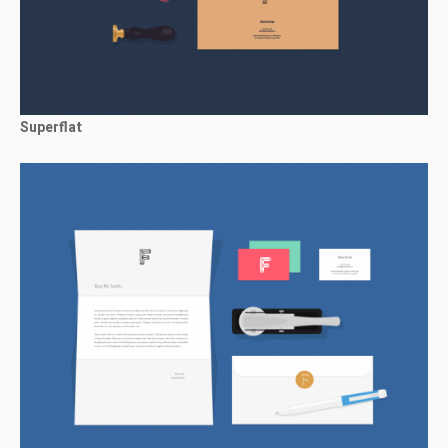
Superflat