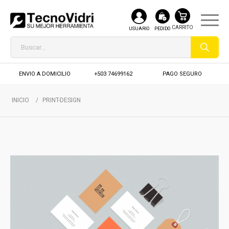
USUARIO
PEDIDO
ENVIO A DOMICILIO
+503 74699162
PAGO SEGURO
INICIO
/
PRINT-DESIGN