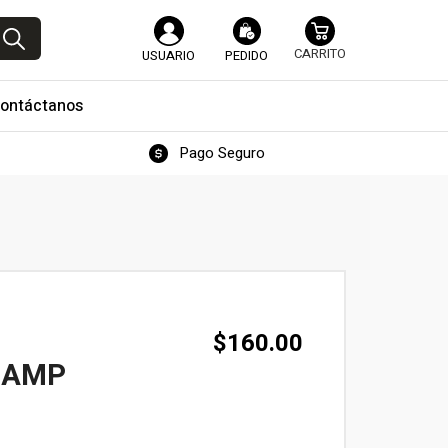
USUARIO
PEDIDO
ontáctanos
Pago Seguro
$
160.00
0 AMP