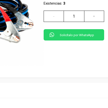
Existencias:
3
Solicítalo por WhatsApp