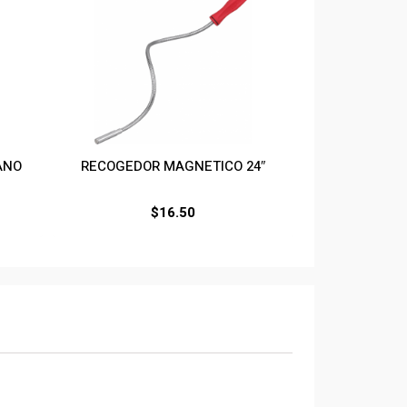
ANO
RECOGEDOR MAGNETICO 24″
$
16.50