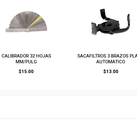
CALIBRADOR 32 HOJAS
SACAFILTROS 3 BRAZOS PL
MM/PULG
AUTOMATICO
$
15.00
$
13.00