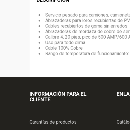
DESCRIPCIÓN
Servicio pesado para camiones, camione
Abrazaderas para loros recubiertas de PVC 
Cables recubiertos de goma sin enredos
Abrazaderas de mordaza de cobre de ser
Calibre 4, 20 pies, pico de 500 AMP/600
Uso para todo clima
Cable 100% Cobre
Rango de temperatura de funcionamiento: 
INFORMACIÓN PARA EL
ENLA
CLIENTE
Garantías de productos
Catál