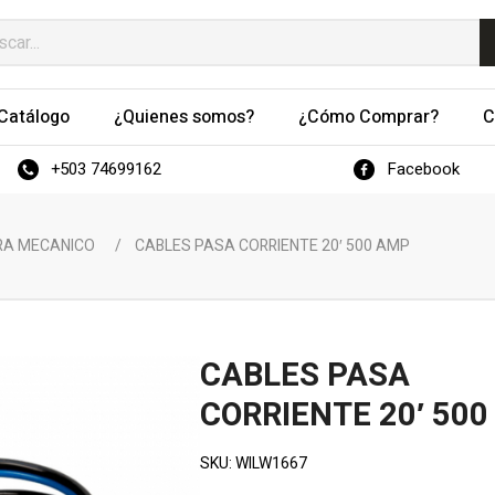
Catálogo
¿Quienes somos?
¿Cómo Comprar?
C
+503 74699162
Facebook
RA MECANICO
/
CABLES PASA CORRIENTE 20′ 500 AMP
CABLES PASA
CORRIENTE 20′ 50
SKU:
WILW1667