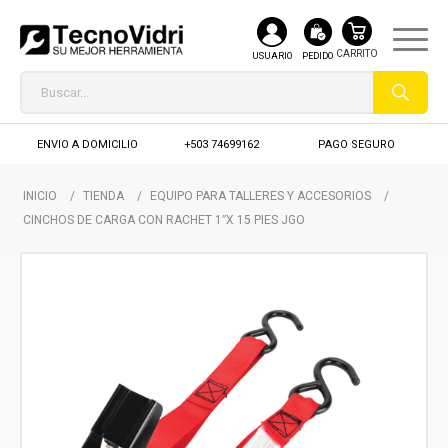
USUARIO
PEDIDO
ENVIO A DOMICILIO
+503 74699162
PAGO SEGURO
INICIO
/
TIENDA
/
EQUIPO PARA TALLERES Y ACCESORIOS
/
CINCHOS DE CARGA CON RACHET 1″X 15 PIES JGO