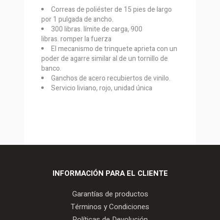
Correas de poliéster de 15 pies de largo
por 1 pulgada de ancho.
300 libras. límite de carga, 900
libras. romper la fuerza
El mecanismo de trinquete aprieta con un
poder de agarre similar al de un tornillo de
banco.
Ganchos de acero recubiertos de vinilo.
Servicio liviano, rojo, unidad única
INFORMACIÓN PARA EL CLIENTE
Garantías de productos
Términos y Condiciones
Políticas de Devolución