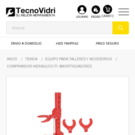
USUARIO
PEDIDO
ENVIO A DOMICILIO
+503 74699162
PAGO SEGURO
INICIO
/
TIENDA
/
EQUIPO PARA TALLERES Y ACCESORIOS
/
COMPRIMIDOR HIDRAULICO P/ AMORTIGUADORES