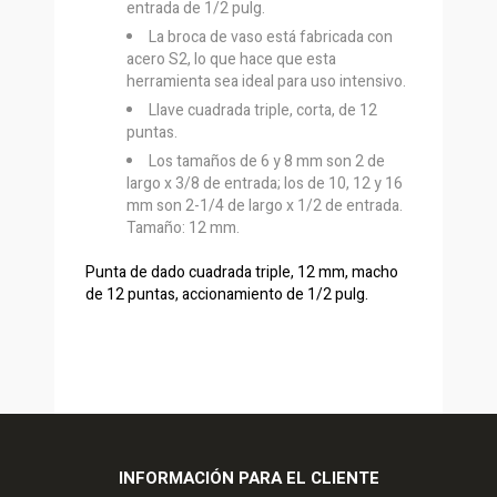
entrada de 1/2 pulg.
La broca de vaso está fabricada con
acero S2, lo que hace que esta
herramienta sea ideal para uso intensivo.
Llave cuadrada triple, corta, de 12
puntas.
Los tamaños de 6 y 8 mm son 2 de
largo x 3/8 de entrada; los de 10, 12 y 16
mm son 2-1/4 de largo x 1/2 de entrada.
Tamaño: 12 mm.
Punta de dado cuadrada triple, 12 mm, macho
de 12 puntas, accionamiento de 1/2 pulg.
INFORMACIÓN PARA EL CLIENTE