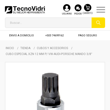
USUARIO
PEDIDO
ENVIO A DOMICILIO
+503 74699162
PAGO SEGURO
INICIO
/
TIENDA
/
CUBOS Y ACCESORIOS
/
CUBO ESPECIAL XZN 12 MM P/ VW-AUDI-PORSCHE MANDO 3/8″