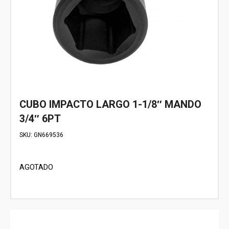
CUBO IMPACTO LARGO 1-1/8″ MANDO
3/4″ 6PT
SKU:
GN669536
AGOTADO