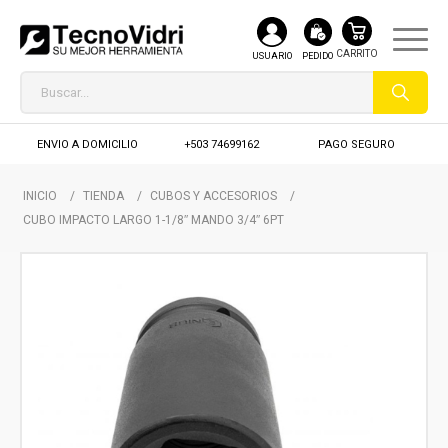
USUARIO
PEDIDO
ENVIO A DOMICILIO
+503 74699162
PAGO SEGURO
INICIO
/
TIENDA
/
CUBOS Y ACCESORIOS
/
CUBO IMPACTO LARGO 1-1/8″ MANDO 3/4″ 6PT