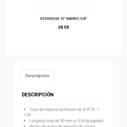
EXTENSION 10″ MANDO 3/8″
8.00
$
Descripción
DESCRIPCIÓN
Copa de impacto profundo de 3/4″ Dr. 1-
1/8″
Longitud total de 90 mm (o 3,54 pulgadas)
Hecho de acero de aleación de cromo