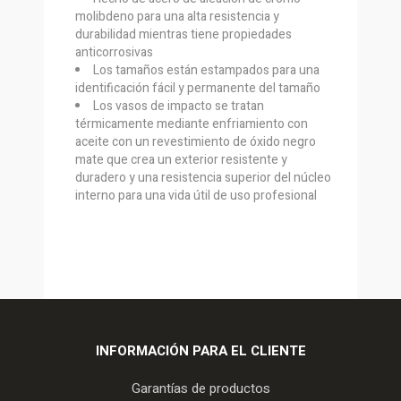
molibdeno para una alta resistencia y
durabilidad mientras tiene propiedades
anticorrosivas
Los tamaños están estampados para una
identificación fácil y permanente del tamaño
Los vasos de impacto se tratan
térmicamente mediante enfriamiento con
aceite con un revestimiento de óxido negro
mate que crea un exterior resistente y
duradero y una resistencia superior del núcleo
interno para una vida útil de uso profesional
INFORMACIÓN PARA EL CLIENTE
Garantías de productos