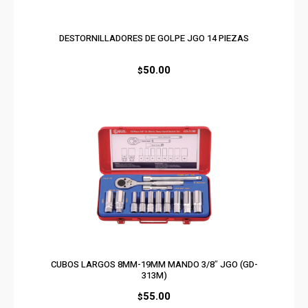
DESTORNILLADORES DE GOLPE JGO 14 PIEZAS
50.00
$
CUBOS LARGOS 8MM-19MM MANDO 3/8″ JGO (GD-
313M)
55.00
$