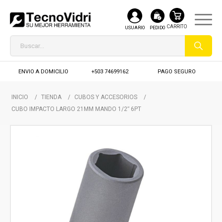
USUARIO
PEDIDO
ENVIO A DOMICILIO
+503 74699162
PAGO SEGURO
INICIO
/
TIENDA
/
CUBOS Y ACCESORIOS
/
CUBO IMPACTO LARGO 21MM MANDO 1/2″ 6PT