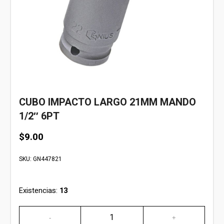
CUBO IMPACTO LARGO 21MM MANDO
1/2″ 6PT
$
9.00
SKU:
GN447821
Existencias:
13