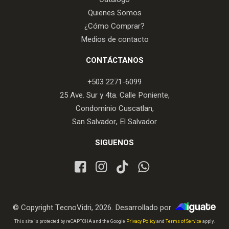
Quienes Somos
¿Cómo Comprar?
Medios de contacto
CONTÁCTANOS
+503 2271-6099
25 Ave. Sur y 4ta. Calle Poniente,
Condominio Cuscatlan,
San Salvador, El Salvador
SIGUENOS
© Copyright TecnoVidri, 2026. Desarrollado por
iGuate.com
This site is protected by reCAPTCHA and the Google
Privacy Policy
and
Terms of Service
apply.