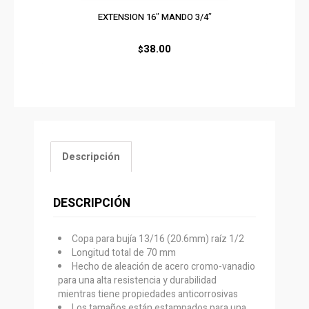
EXTENSION 16″ MANDO 3/4″
38.00
$
Descripción
DESCRIPCIÓN
Copa para bujía 13/16 (20.6mm) raíz 1/2
Longitud total de 70 mm
Hecho de aleación de acero cromo-vanadio
para una alta resistencia y durabilidad
mientras tiene propiedades anticorrosivas
Los tamaños están estampados para una