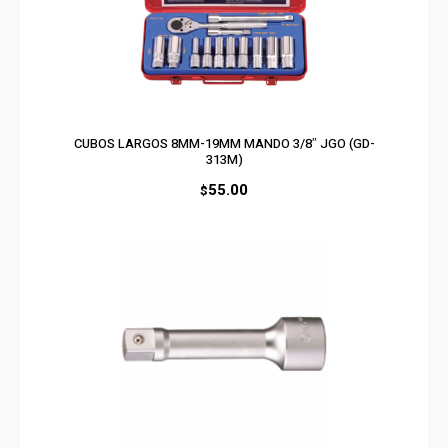
CUBOS LARGOS 8MM-19MM MANDO 3/8″ JGO (GD-
313M)
55.00
$