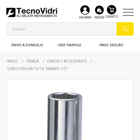
USUARIO
PEDIDO
ENVIO A DOMICILIO
+503 74699162
PAGO SEGURO
INICIO
/
TIENDA
/
CUBOS Y ACCESORIOS
/
CUBO P/BUJIA 13/16″ MANDO 1/2″