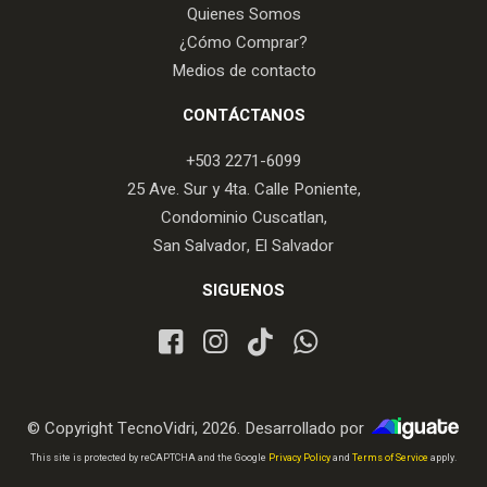
Quienes Somos
¿Cómo Comprar?
Medios de contacto
CONTÁCTANOS
+503 2271-6099
25 Ave. Sur y 4ta. Calle Poniente,
Condominio Cuscatlan,
San Salvador, El Salvador
SIGUENOS
© Copyright TecnoVidri, 2026. Desarrollado por
iGuate.com
This site is protected by reCAPTCHA and the Google
Privacy Policy
and
Terms of Service
apply.