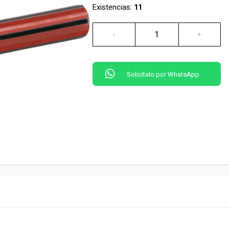
Existencias:
11
Solicítalo por WhatsApp