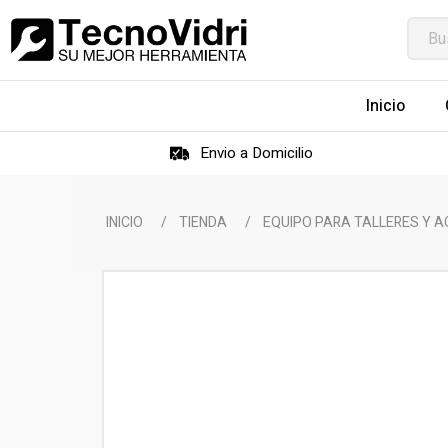
Inicio
Envio a Domicilio
INICIO
/
TIENDA
/
EQUIPO PARA TALLERES Y 