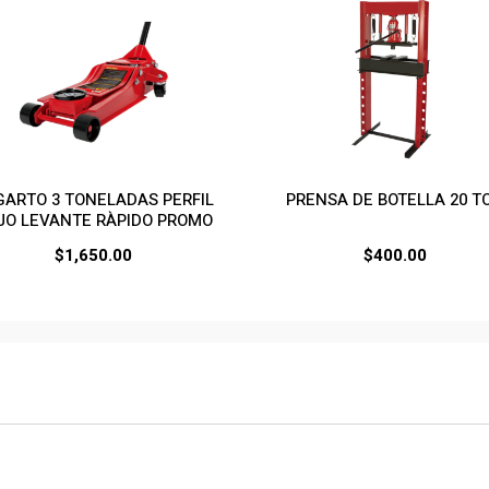
GARTO 3 TONELADAS PERFIL
PRENSA DE BOTELLA 20 T
JO LEVANTE RÀPIDO PROMO
$
1,650.00
$
400.00