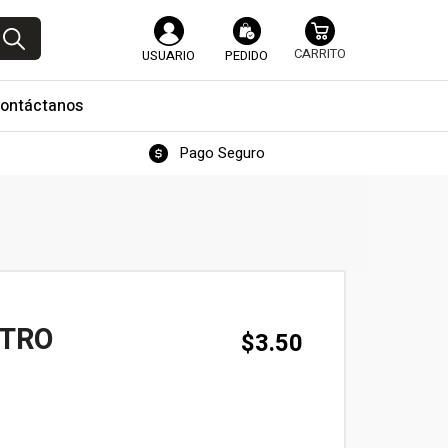
USUARIO
PEDIDO
ontáctanos
Pago Seguro
NTRO
$
3.50