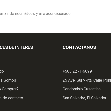
stemas de neumáticos y aire acondicionado.
CES DE INTERÉS
CONTÁCTANOS
ogo
+503 2271-6099
es Somos
25 Ave. Sur y 4ta. Calle Poni
 Comprar?
Condominio Cuscatlan,
s de contacto
San Salvador, El Salvador