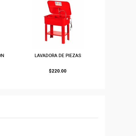
ON
LAVADORA DE PIEZAS
$
220.00