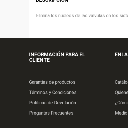
DESCRIPCIÓN
Elimina los núcleos de las válvulas en los si
INFORMACIÓN PARA EL
ENLA
CLIENTE
Garantías de productos
Catál
Términos y Condiciones
Quien
Políticas de Devolución
¿Cómo
Preguntas Frecuentes
Medio