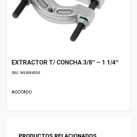
EXTRACTOR T/ CONCHA 3/8″ – 1 1/4″
SKU:
WILW84550
AGOTADO
PRODUCTOS RELACIONADOS