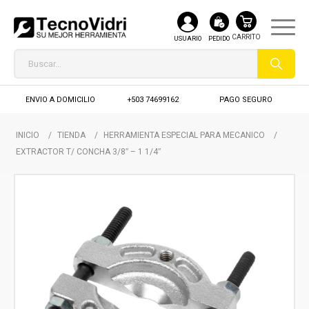
USUARIO
PEDIDO
ENVIO A DOMICILIO
+503 74699162
PAGO SEGURO
INICIO
/
TIENDA
/
HERRAMIENTA ESPECIAL PARA MECANICO
/
EXTRACTOR T/ CONCHA 3/8″ – 1 1/4″