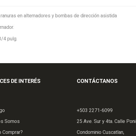
 ranuras en alternadores y bombas de dirección asistida
rnador.
3/4 pulg.
CES DE INTERÉS
CONTÁCTANOS
ogo
+503 2271-6099
es Somos
25 Ave. Sur y 4ta. Calle Poni
 Comprar?
Condominio Cuscatlan,