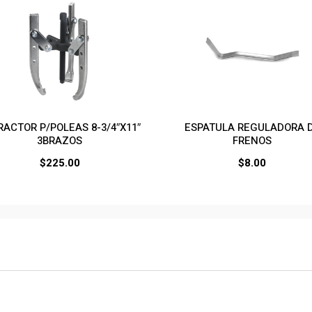
RACTOR P/POLEAS 8-3/4″X11″
ESPATULA REGULADORA 
3BRAZOS
FRENOS
$
225.00
$
8.00