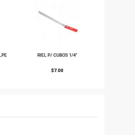
LPE
RIEL P/ CUBOS 1/4″
$
7.00