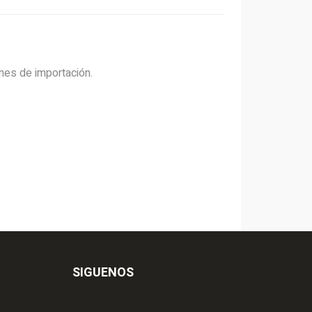
nes de importación.
SIGUENOS