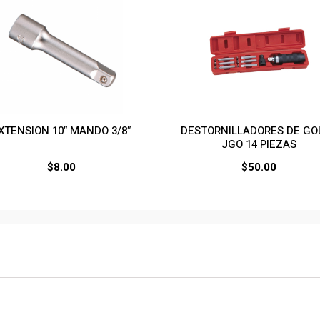
XTENSION 10″ MANDO 3/8″
DESTORNILLADORES DE GO
JGO 14 PIEZAS
$
8.00
$
50.00