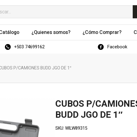
Catálogo
¿Quienes somos?
¿Cómo Comprar?
C
+503 74699162
Facebook
CUBOS P/CAMIONES BUDD JGO DE 1″
CUBOS P/CAMIONE
BUDD JGO DE 1″
SKU:
WILW89315