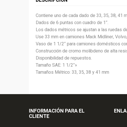
DESCRIPCIÓN
Contiene uno de cada dado de 33, 35, 38, 41 m
Dados de 6 puntas con cuadro de 1″.
Los dados métricos se ajustan a las ruedas del
Use 33 mm en camiones Mack Midliner, Volvo, 
Vaso de 1 1/2″ para camiones domésticos con
Construcción de cromo molibdeno de alta resis
Disponibilidad de repuestos.
Tamaño SAE: 1 1/2″»
Tamaños Métrico: 33, 35, 38 y 41 mm
INFORMACIÓN PARA EL
ENLA
CLIENTE