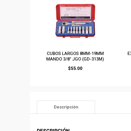
CUBOS LARGOS 8MM-19MM
E
MANDO 3/8″ JGO (GD-313M)
$
55.00
Descripción