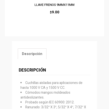
LLAVE FRENOS 9MMX11MM
9.00
$
Descripción
DESCRIPCIÓN
Cuchillas aisladas para aplicaciones de
hasta 1000 V CA y 1500 V CC.
Cómodos mangos moldeados
antideslizantes.
Probado según IEC 60900: 2012.
Ranurado: 3/32″ X 3″, 5/32″ X 4″, 7/32″ X