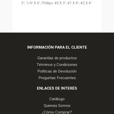
5″, 1/4″ X 6″, Phillips: #0 X 3″, #1 X 4″, #2 X 4″
INFORMACIÓN PARA EL CLIENTE
Garantías de productos
Términos y Condiciones
Políticas de Devolución
Preguntas Frecuentes
ENLACES DE INTERÉS
Catálogo
Quienes Somos
¿Cómo Comprar?