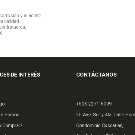
orrosión y al aceite.
a calidad.
contratuerca.
m)
CES DE INTERÉS
CONTÁCTANOS
ogo
+503 2271-6099
es Somos
25 Ave. Sur y 4ta. Calle Poni
 Comprar?
Condominio Cuscatlan,