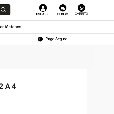
USUARIO
PEDIDO
ontáctanos
Pago Seguro
2 A 4