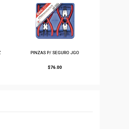
Z
PINZAS P/ SEGURO JGO
$
76.00