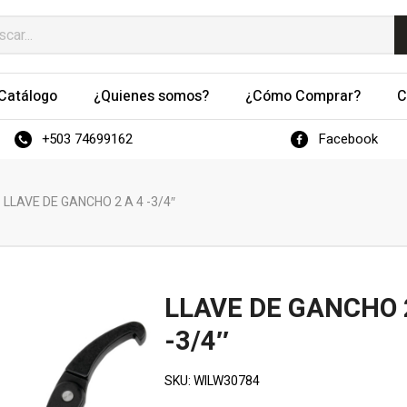
Catálogo
¿Quienes somos?
¿Cómo Comprar?
C
+503 74699162
Facebook
LLAVE DE GANCHO 2 A 4 -3/4″
LLAVE DE GANCHO 
-3/4″
SKU:
WILW30784