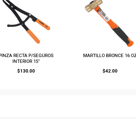
PINZA RECTA P/SEGUROS
MARTILLO BRONCE 16 O
INTERIOR 15″
$
130.00
$
42.00