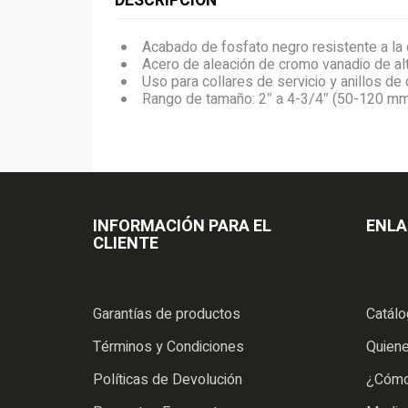
DESCRIPCIÓN
Acabado de fosfato negro resistente a la c
Acero de aleación de cromo vanadio de alt
Uso para collares de servicio y anillos de 
Rango de tamaño: 2″ a 4-3/4″ (50-120 m
INFORMACIÓN PARA EL
ENLA
CLIENTE
Garantías de productos
Catál
Términos y Condiciones
Quien
Políticas de Devolución
¿Cómo