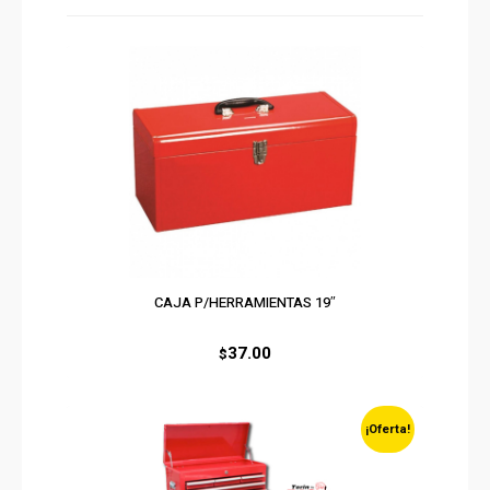
CAJA P/HERRAMIENTAS 19″
37.00
$
¡Oferta!