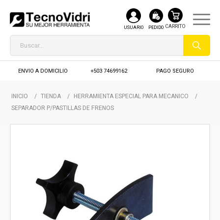
USUARIO
PEDIDO
ENVIO A DOMICILIO
+503 74699162
PAGO SEGURO
INICIO
/
TIENDA
/
HERRAMIENTA ESPECIAL PARA MECANICO
/
SEPARADOR P/PASTILLAS DE FRENOS