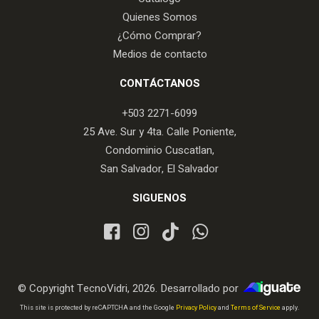
Quienes Somos
¿Cómo Comprar?
Medios de contacto
CONTÁCTANOS
+503 2271-6099
25 Ave. Sur y 4ta. Calle Poniente,
Condominio Cuscatlan,
San Salvador, El Salvador
SIGUENOS
© Copyright TecnoVidri, 2026. Desarrollado por
iGuate.com
This site is protected by reCAPTCHA and the Google
Privacy Policy
and
Terms of Service
apply.