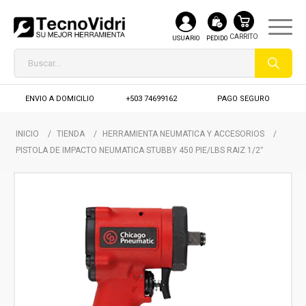
USUARIO
PEDIDO
ENVIO A DOMICILIO
+503 74699162
PAGO SEGURO
INICIO
/
TIENDA
/
HERRAMIENTA NEUMATICA Y ACCESORIOS
/
PISTOLA DE IMPACTO NEUMATICA STUBBY 450 PIE/LBS RAIZ 1/2″