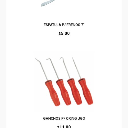
ESPATULA P/ FRENOS 7″
5.00
$
GANCHOS P/ ORING JGO
11.00
$