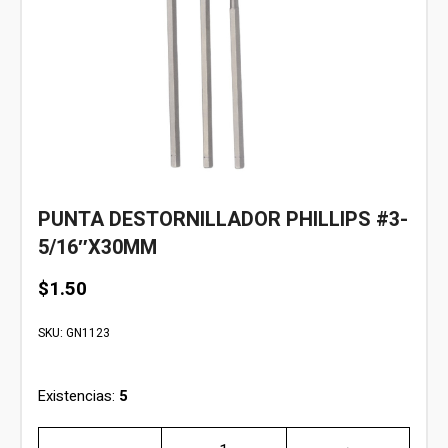
PUNTA DESTORNILLADOR PHILLIPS #3-
5/16″X30MM
$
1.50
SKU:
GN1123
Existencias:
5