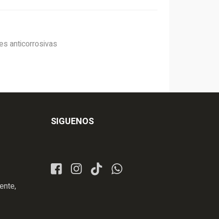
es anticorrosivas
SIGUENOS
ente,