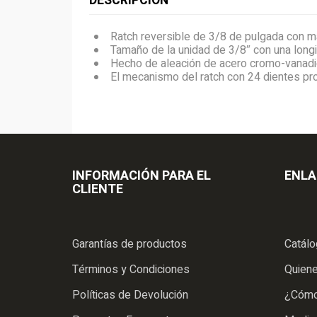
DESCRIPCIÓN
Ratch reversible de 3/8 de pulgada con m
Tamaño de la unidad de 3/8″ con una long
Hecho de aleación de acero cromo-vanadio 
El mecanismo del ratch con 24 dientes pro
INFORMACIÓN PARA EL
ENLA
CLIENTE
Garantías de productos
Catál
Términos y Condiciones
Quien
Políticas de Devolución
¿Cómo