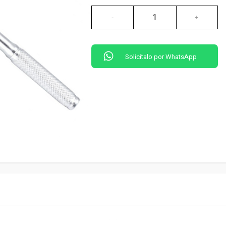
Solicítalo por WhatsApp