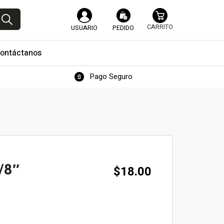
USUARIO
PEDIDO
ontáctanos
Pago Seguro
/8″
$
18.00