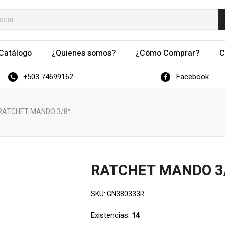
Catálogo
¿Quienes somos?
¿Cómo Comprar?
C
+503 74699162
Facebook
RATCHET MANDO 3/8″
RATCHET MANDO 3
SKU:
GN380333R
Existencias:
14