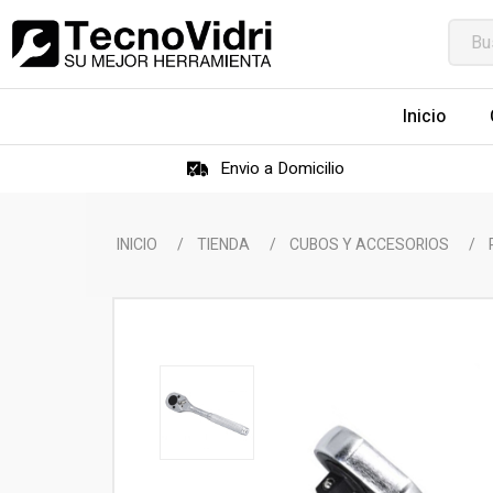
Inicio
Envio a Domicilio
INICIO
/
TIENDA
/
CUBOS Y ACCESORIOS
/