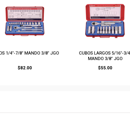
S 1/4″-7/8″ MANDO 3/8″ JGO
CUBOS LARGOS 5/16″-3/4
MANDO 3/8″ JGO
$
82.00
$
55.00