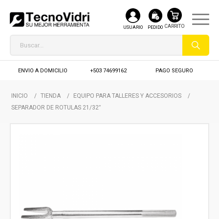
USUARIO
PEDIDO
ENVIO A DOMICILIO
+503 74699162
PAGO SEGURO
INICIO
/
TIENDA
/
EQUIPO PARA TALLERES Y ACCESORIOS
/
SEPARADOR DE ROTULAS 21/32″