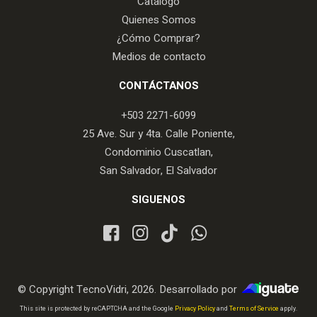
Catálogo
Quienes Somos
¿Cómo Comprar?
Medios de contacto
CONTÁCTANOS
+503 2271-6099
25 Ave. Sur y 4ta. Calle Poniente,
Condominio Cuscatlan,
San Salvador, El Salvador
SIGUENOS
© Copyright TecnoVidri, 2026. Desarrollado por
iGuate.com
This site is protected by reCAPTCHA and the Google
Privacy Policy
and
Terms of Service
apply.