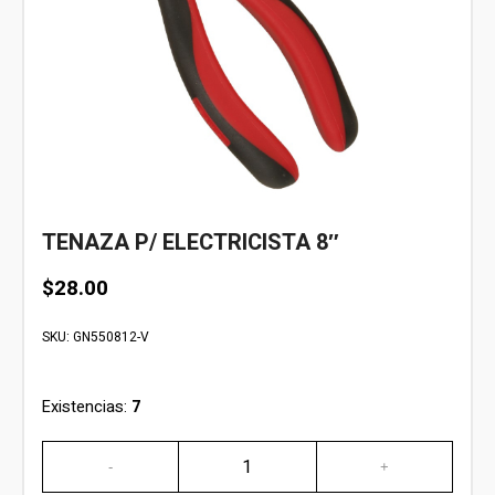
TENAZA P/ ELECTRICISTA 8″
$
28.00
SKU:
GN550812-V
Existencias:
7