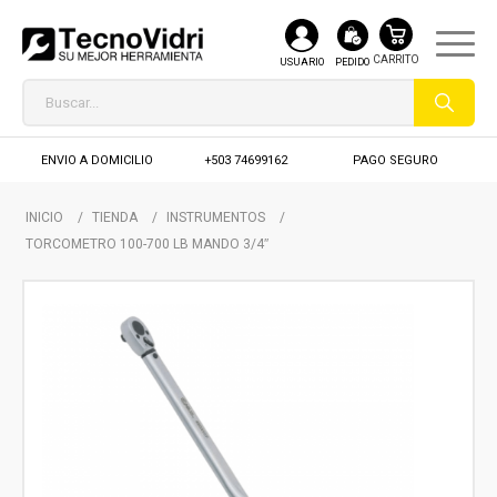
USUARIO
PEDIDO
ENVIO A DOMICILIO
+503 74699162
PAGO SEGURO
INICIO
/
TIENDA
/
INSTRUMENTOS
/
TORCOMETRO 100-700 LB MANDO 3/4″