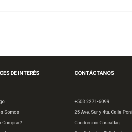
CES DE INTERÉS
CONTÁCTANOS
ogo
+503 2271-6099
es Somos
25 Ave. Sur y 4ta. Calle Poni
 Comprar?
Condominio Cuscatlan,