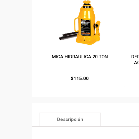
MICA HIDRAULICA 20 TON
DEP
A
$
115.00
Descripción