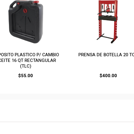
OSITO PLASTICO P/ CAMBIO
PRENSA DE BOTELLA 20 T
CEITE 16 QT RECTANGULAR
(TLC)
$
55.00
$
400.00