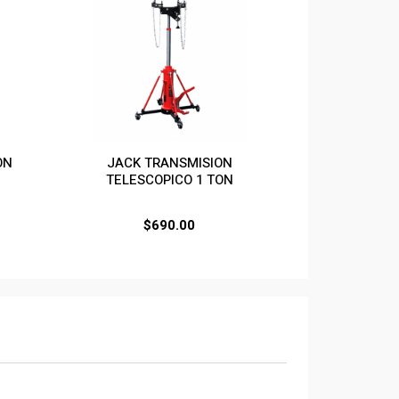
ON
JACK TRANSMISION
TELESCOPICO 1 TON
$
690.00