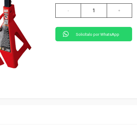
Solicítalo por WhatsApp