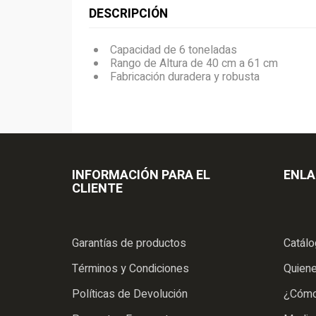
DESCRIPCIÓN
Capacidad de 6 toneladas
Rango de Altura de 40 cm a 61 cm
Fabricación duradera y robusta
INFORMACIÓN PARA EL
ENLA
CLIENTE
Garantías de productos
Catál
Términos y Condiciones
Quien
Políticas de Devolución
¿Cómo