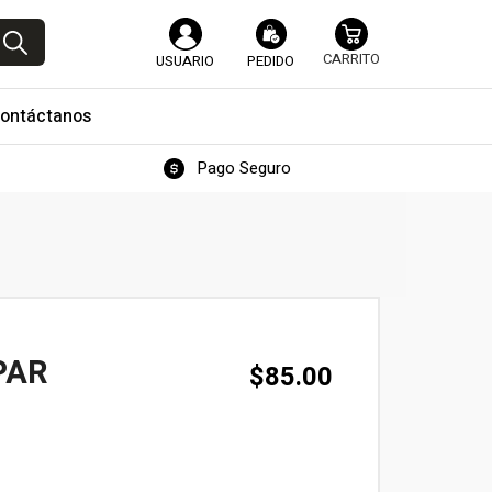
USUARIO
PEDIDO
ontáctanos
Pago Seguro
PAR
$
85.00