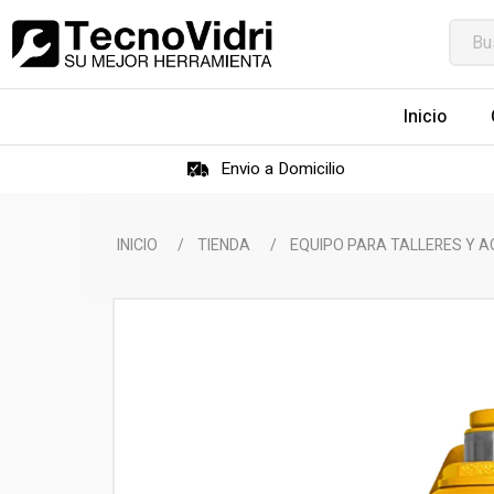
Inicio
Envio a Domicilio
INICIO
/
TIENDA
/
EQUIPO PARA TALLERES Y 