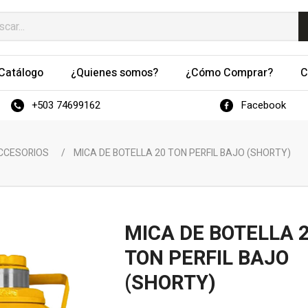
Catálogo
¿Quienes somos?
¿Cómo Comprar?
C
+503 74699162
Facebook
ACCESORIOS
/
MICA DE BOTELLA 20 TON PERFIL BAJO (SHORTY)
MICA DE BOTELLA 
TON PERFIL BAJO
(SHORTY)