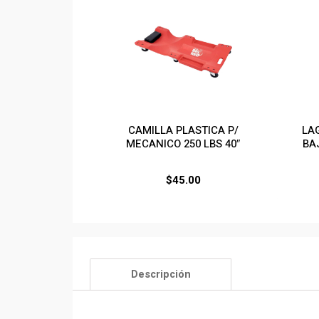
CAMILLA PLASTICA P/
LA
MECANICO 250 LBS 40″
BA
$
45.00
Descripción