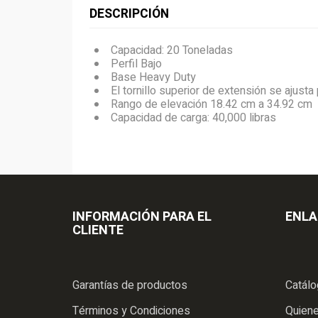
DESCRIPCIÓN
Capacidad: 20 Toneladas
Perfil Bajo
Base Heavy Duty
El tornillo superior de extensión se ajusta 
Rango de elevación 18.42 cm a 34.92 cm
Capacidad de carga: 40,000 libras
INFORMACIÓN PARA EL
ENLA
CLIENTE
Garantías de productos
Catál
Términos y Condiciones
Quien