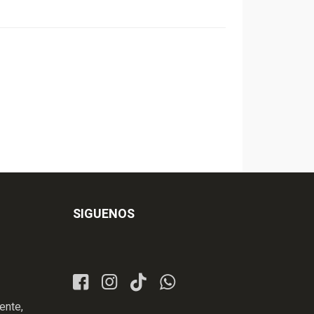
SIGUENOS
ente,