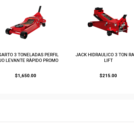
GARTO 3 TONELADAS PERFIL
JACK HIDRAULICO 3 TON RA
JO LEVANTE RÀPIDO PROMO
LIFT
$
1,650.00
$
215.00