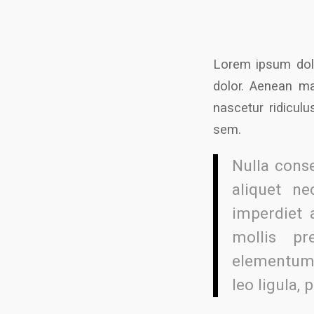
Lorem ipsum dolo
dolor. Aenean ma
nascetur ridiculu
sem.
Nulla conse
aliquet ne
imperdiet 
mollis pr
elementum 
leo ligula, 