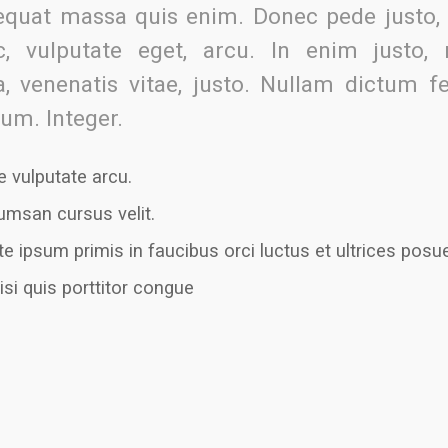
quat massa quis enim. Donec pede justo, fr
c, vulputate eget, arcu. In enim justo, 
a, venenatis vitae, justo. Nullam dictum f
ium. Integer.
 vulputate arcu.
umsan cursus velit.
e ipsum primis in faucibus orci luctus et ultrices posue
isi quis porttitor congue