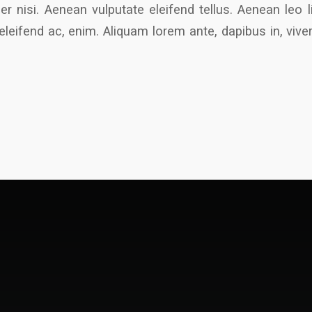
nisi. Aenean vulputate eleifend tellus. Aenean leo lig
leifend ac, enim. Aliquam lorem ante, dapibus in, viverr