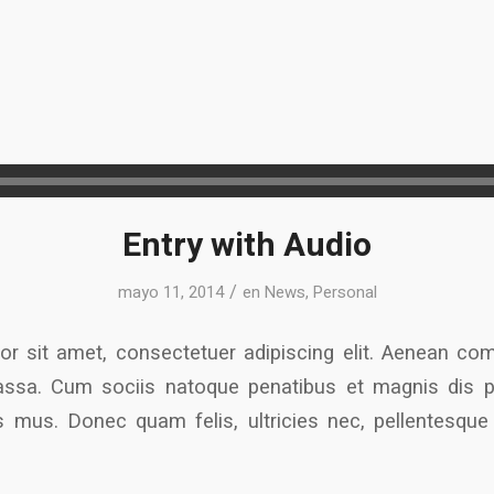
Entry with Audio
/
mayo 11, 2014
en
News
,
Personal
r sit amet, consectetuer adipiscing elit. Aenean co
ssa. Cum sociis natoque penatibus et magnis dis p
s mus. Donec quam felis, ultricies nec, pellentesque