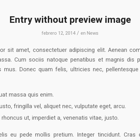
Entry without preview image
/
febrero 12, 2014
en
News
r sit amet, consectetuer adipiscing elit. Aenean co
ssa. Cum sociis natoque penatibus et magnis dis p
s mus. Donec quam felis, ultricies nec, pellentesque
uat massa quis enim.
to, fringilla vel, aliquet nec, vulputate eget, arcu.
 rhoncus ut, imperdiet a, venenatis vitae, justo.
lis eu pede mollis pretium. Integer tincidunt. Cras