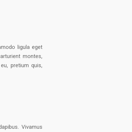
mmodo ligula eget
arturient montes,
 eu, pretium quis,
 dapibus. Vivamus