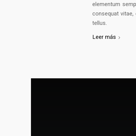
elementum semper 
consequat vitae, e
tellus.
Leer más