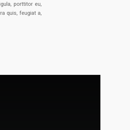
ula, porttitor eu,
a quis, feugiat a,