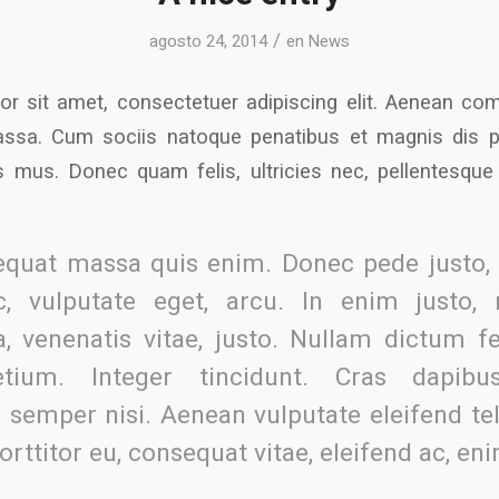
/
agosto 24, 2014
en
News
r sit amet, consectetuer adipiscing elit. Aenean co
ssa. Cum sociis natoque penatibus et magnis dis p
s mus. Donec quam felis, ultricies nec, pellentesque
quat massa quis enim. Donec pede justo, fr
c, vulputate eget, arcu. In enim justo, 
a, venenatis vitae, justo. Nullam dictum f
etium. Integer tincidunt. Cras dapibu
semper nisi. Aenean vulputate eleifend te
porttitor eu, consequat vitae, eleifend ac, en