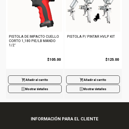
PISTOLA DE IMPACTO CUELLO
PISTOLA P/ PINTAR HVLP KIT
CORTO 1,180 PIE/LB MANDO
1/2″
$
105.00
$
125.00
Añadir al carrito
Añadir al carrito
Mostrar detalles
Mostrar detalles
INFORMACIÓN PARA EL CLIENTE