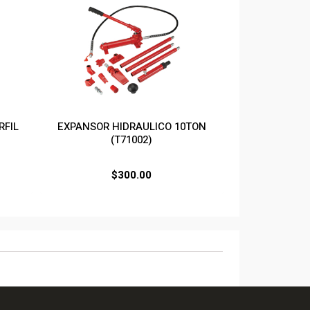
RFIL
EXPANSOR HIDRAULICO 10TON
(T71002)
$
300.00