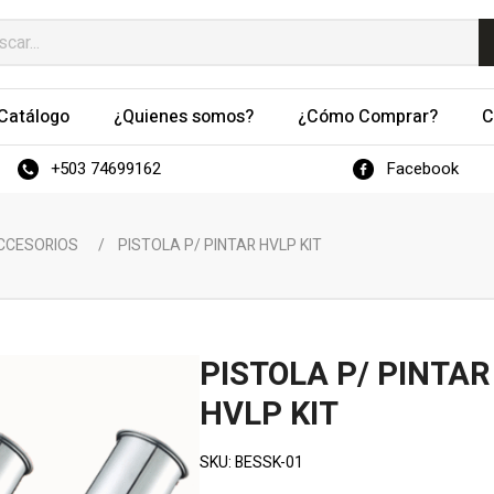
Catálogo
¿Quienes somos?
¿Cómo Comprar?
C
+503 74699162
Facebook
ACCESORIOS
/
PISTOLA P/ PINTAR HVLP KIT
PISTOLA P/ PINTAR
HVLP KIT
SKU:
BESSK-01