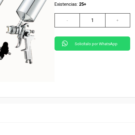
Existencias:
25+
Solicítalo por WhatsApp