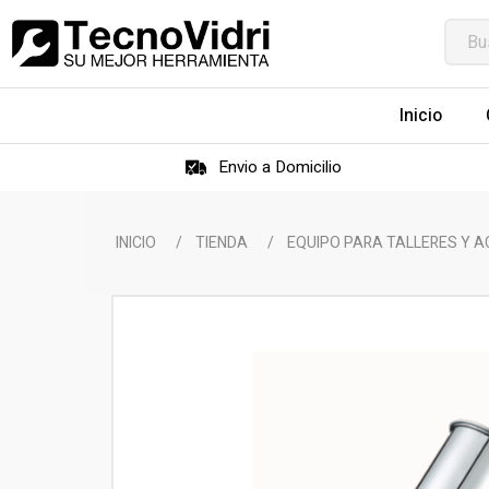
Inicio
Envio a Domicilio
INICIO
/
TIENDA
/
EQUIPO PARA TALLERES Y 