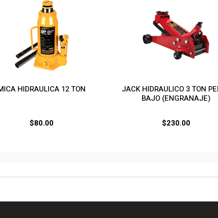
MICA HIDRAULICA 12 TON
JACK HIDRAULICO 3 TON PE
BAJO (ENGRANAJE)
$
80.00
$
230.00