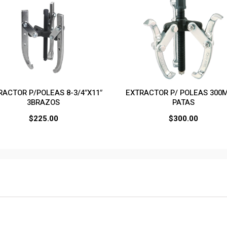
RACTOR P/POLEAS 8-3/4″X11″
EXTRACTOR P/ POLEAS 300
3BRAZOS
PATAS
$
225.00
$
300.00