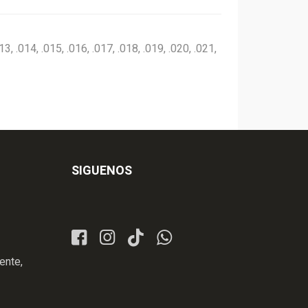
3, .014, .015, .016, .017, .018, .019, .020, .021,
SIGUENOS
ente,