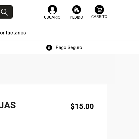
USUARIO
PEDIDO
ontáctanos
Pago Seguro
OJAS
$
15.00