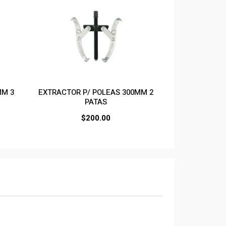
MM 3
EXTRACTOR P/ POLEAS 300MM 2
PATAS
$
200.00