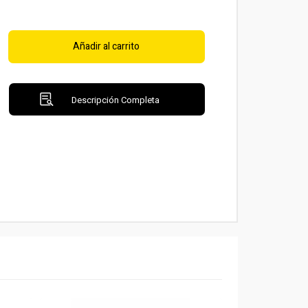
Añadir al carrito
Descripción Completa