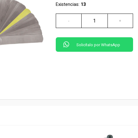
Existencias:
13
Solicítalo por WhatsApp