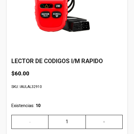
LECTOR DE CODIGOS I/M RAPIDO
$
60.00
SKU:
IAULAL32910
Existencias:
10