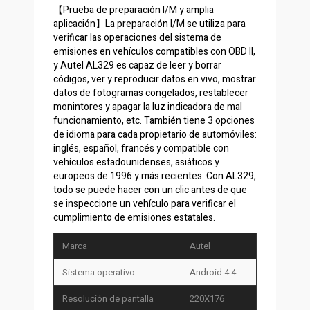
【Prueba de preparación I/M y amplia
aplicación】La preparación I/M se utiliza para
verificar las operaciones del sistema de
emisiones en vehículos compatibles con OBD II,
y Autel AL329 es capaz de leer y borrar
códigos, ver y reproducir datos en vivo, mostrar
datos de fotogramas congelados, restablecer
monintores y apagar la luz indicadora de mal
funcionamiento, etc. También tiene 3 opciones
de idioma para cada propietario de automóviles:
inglés, español, francés y compatible con
vehículos estadounidenses, asiáticos y
europeos de 1996 y más recientes. Con AL329,
todo se puede hacer con un clic antes de que
se inspeccione un vehículo para verificar el
cumplimiento de emisiones estatales.
Marca
Autel
Sistema operativo
Android 4.4
Resolución de pantalla
220X176