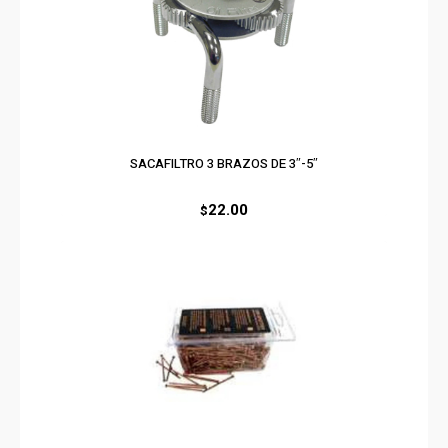
SACAFILTRO 3 BRAZOS DE 3″-5″
22.00
$