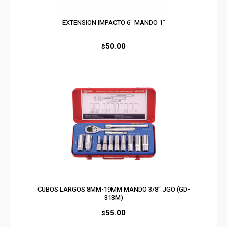
EXTENSION IMPACTO 6″ MANDO 1″
50.00
$
CUBOS LARGOS 8MM-19MM MANDO 3/8″ JGO (GD-
313M)
55.00
$