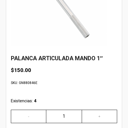
PALANCA ARTICULADA MANDO 1″
$
150.00
SKU:
GN880846E
Existencias:
4