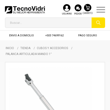
USUARIO
PEDIDO
ENVIO A DOMICILIO
+503 74699162
PAGO SEGURO
INICIO
/
TIENDA
/
CUBOS Y ACCESORIOS
/
PALANCA ARTICULADA MANDO 1″