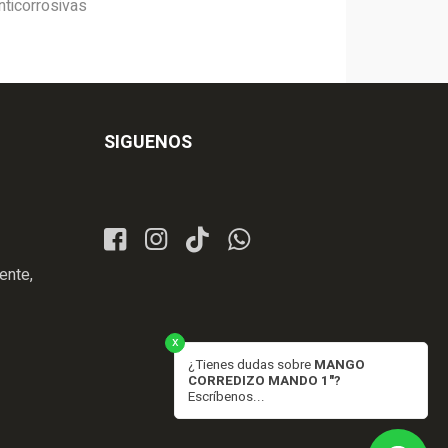
nticorrosivas
SIGUENOS
ente,
x
¿Tienes dudas sobre
MANGO
CORREDIZO MANDO 1"?
Escríbenos...