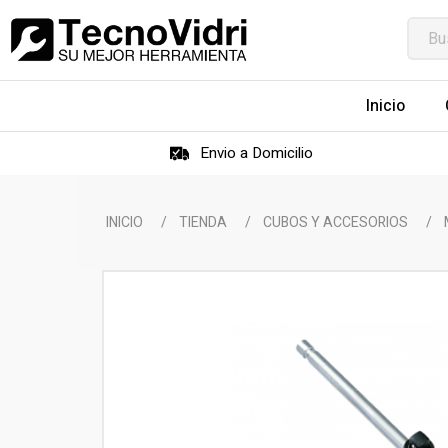
Inicio
Envio a Domicilio
INICIO
/
TIENDA
/
CUBOS Y ACCESORIOS
/