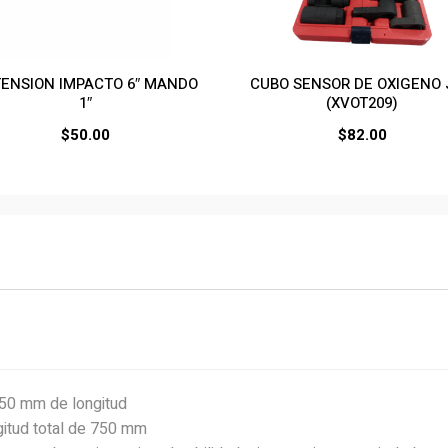
ENSION IMPACTO 6″ MANDO
CUBO SENSOR DE OXIGENO
1″
(XVOT209)
$
50.00
$
82.00
750 mm de longitud
gitud total de 750 mm