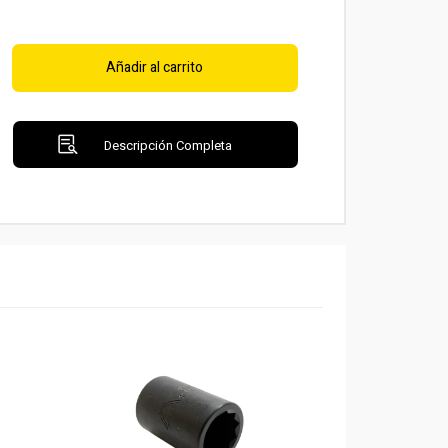
Añadir al carrito
Descripción Completa