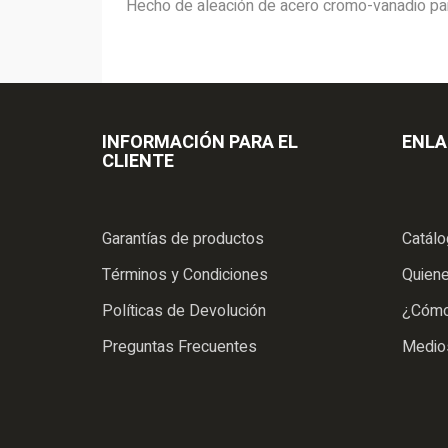
Hecho de aleación de acero cromo-vanadio para
INFORMACIÓN PARA EL
ENLA
CLIENTE
Garantías de productos
Catál
Términos y Condiciones
Quien
Políticas de Devolución
¿Cómo
Preguntas Frecuentes
Medio