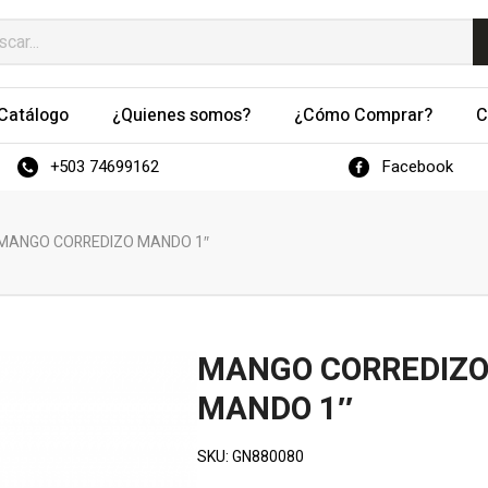
Catálogo
¿Quienes somos?
¿Cómo Comprar?
C
+503 74699162
Facebook
MANGO CORREDIZO MANDO 1″
MANGO CORREDIZ
MANDO 1″
SKU:
GN880080