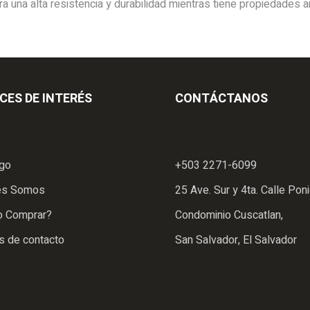
 una alta resistencia y durabilidad mientras tiene propiedades a
CES DE INTERÉS
CONTÁCTANOS
ogo
+503 2271-6099
es Somos
25 Ave. Sur y 4ta. Calle Poni
 Comprar?
Condominio Cuscatlan,
s de contacto
San Salvador, El Salvador