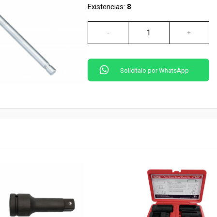
Existencias:
8
Solicítalo por WhatsApp