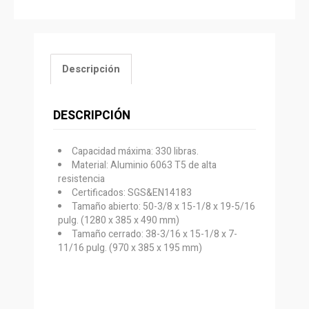
Descripción
DESCRIPCIÓN
Capacidad máxima: 330 libras.
Material: Aluminio 6063 T5 de alta
resistencia
Certificados: SGS&EN14183
Tamaño abierto: 50-3/8 x 15-1/8 x 19-5/16
pulg. (1280 x 385 x 490 mm)
Tamaño cerrado: 38-3/16 x 15-1/8 x 7-
11/16 pulg. (970 x 385 x 195 mm)