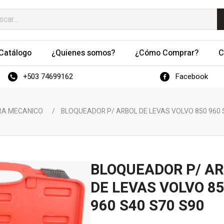
Catálogo
¿Quienes somos?
¿Cómo Comprar?
C
+503 74699162
Facebook
RA MECANICO
/
BLOQUEADOR P/ ARBOL DE LEVAS VOLVO 850 960 
BLOQUEADOR P/ A
DE LEVAS VOLVO 8
960 S40 S70 S90