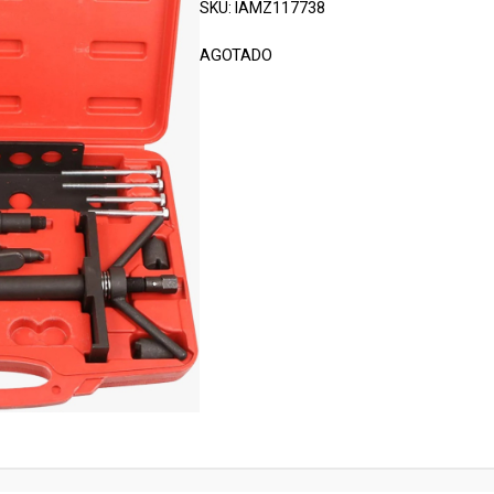
SKU:
IAMZ117738
AGOTADO