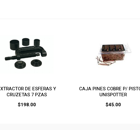
EXTRACTOR DE ESFERAS Y
CAJA PINES COBRE P/ PIST
CRUZETAS 7 PZAS
UNISPOTTER
$
198.00
$
45.00