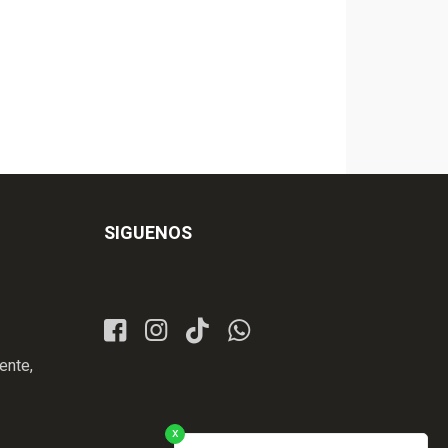
SIGUENOS
ente,
x