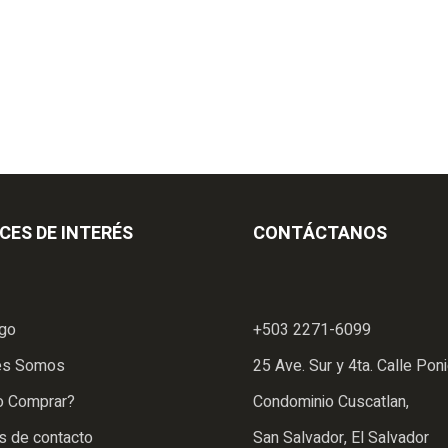
CES DE INTERÉS
CONTÁCTANOS
ogo
+503 2271-6099
es Somos
25 Ave. Sur y 4ta. Calle Poni
 Comprar?
Condominio Cuscatlan,
s de contacto
San Salvador, El Salvador